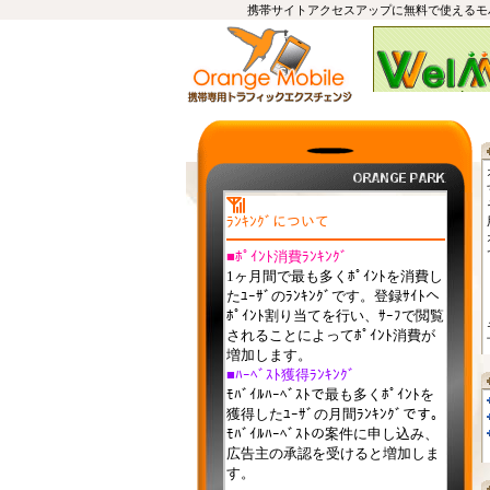
携帯サイトアクセスアップに無料で使えるモ
ﾗﾝｷﾝｸﾞについて
■
ﾎﾟｲﾝﾄ消費ﾗﾝｷﾝｸﾞ
1ヶ月間で最も多くﾎﾟｲﾝﾄを消費し
たﾕｰｻﾞのﾗﾝｷﾝｸﾞです。登録ｻｲﾄへ
ﾎﾟｲﾝﾄ割り当てを行い、ｻｰﾌで閲覧
されることによってﾎﾟｲﾝﾄ消費が
増加します。
■
ﾊｰﾍﾞｽﾄ獲得ﾗﾝｷﾝｸﾞ
ﾓﾊﾞｲﾙﾊｰﾍﾞｽﾄで最も多くﾎﾟｲﾝﾄを
獲得したﾕｰｻﾞの月間ﾗﾝｷﾝｸﾞです。
ﾓﾊﾞｲﾙﾊｰﾍﾞｽﾄの案件に申し込み、
広告主の承認を受けると増加しま
す。